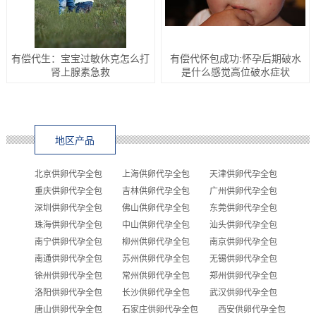
有偿代生：宝宝过敏休克怎么打
有偿代怀包成功:怀孕后期破水
肾上腺素急救
是什么感觉高位破水症状
地区产品
北京供卵代孕全包
上海供卵代孕全包
天津供卵代孕全包
重庆供卵代孕全包
吉林供卵代孕全包
广州供卵代孕全包
深圳供卵代孕全包
佛山供卵代孕全包
东莞供卵代孕全包
珠海供卵代孕全包
中山供卵代孕全包
汕头供卵代孕全包
南宁供卵代孕全包
柳州供卵代孕全包
南京供卵代孕全包
南通供卵代孕全包
苏州供卵代孕全包
无锡供卵代孕全包
徐州供卵代孕全包
常州供卵代孕全包
郑州供卵代孕全包
洛阳供卵代孕全包
长沙供卵代孕全包
武汉供卵代孕全包
唐山供卵代孕全包
石家庄供卵代孕全包
西安供卵代孕全包