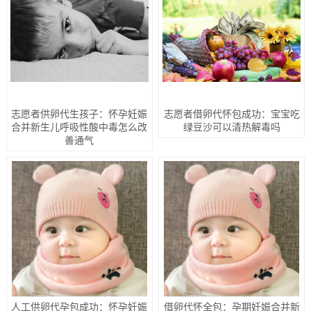
志愿者供卵代生孩子：怀孕妊娠
志愿者借卵代怀包成功：宝宝吃
合并新生儿呼吸性酸中毒怎么改
绿豆沙可以清热解毒吗
善通气
人工供卵代孕包成功：怀孕妊娠
借卵代怀全包：孕期妊娠合并新