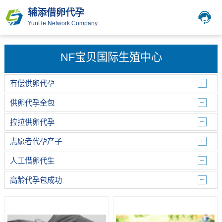
辅添借卵代孕
YunHe Network Company
NF宝贝国际生殖中心
有偿供卵代孕
供卵代孕全包
拉拉供卵代孕
志愿者代孕产子
人工借卵代生
高龄代孕包成功