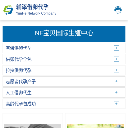
辅添借卵代孕
YunHe Network Company
NF宝贝国际生殖中心
有偿供卵代孕
供卵代孕全包
拉拉供卵代孕
志愿者代孕产子
人工借卵代生
高龄代孕包成功