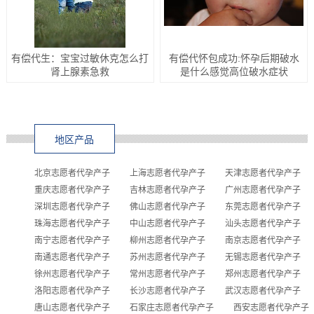
有偿代生：宝宝过敏休克怎么打
有偿代怀包成功:怀孕后期破水
肾上腺素急救
是什么感觉高位破水症状
地区产品
北京志愿者代孕产子
上海志愿者代孕产子
天津志愿者代孕产子
重庆志愿者代孕产子
吉林志愿者代孕产子
广州志愿者代孕产子
深圳志愿者代孕产子
佛山志愿者代孕产子
东莞志愿者代孕产子
珠海志愿者代孕产子
中山志愿者代孕产子
汕头志愿者代孕产子
南宁志愿者代孕产子
柳州志愿者代孕产子
南京志愿者代孕产子
南通志愿者代孕产子
苏州志愿者代孕产子
无锡志愿者代孕产子
徐州志愿者代孕产子
常州志愿者代孕产子
郑州志愿者代孕产子
洛阳志愿者代孕产子
长沙志愿者代孕产子
武汉志愿者代孕产子
唐山志愿者代孕产子
石家庄志愿者代孕产子
西安志愿者代孕产子