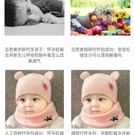
志愿者供卵代生孩子：怀孕妊娠
志愿者借卵代怀包成功：宝宝吃
合并新生儿呼吸性酸中毒怎么改
绿豆沙可以清热解毒吗
善通气
人工供卵代孕包成功：怀孕妊娠
借卵代怀全包：孕期妊娠合并新